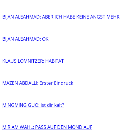
BIJAN ALEAHMAD: ABER ICH HABE KEINE ANGST MEHR
BIJAN ALEAHMAD: OK!
KLAUS LOMNITZER: HABITAT
MAZEN ABDALLI: Erster Eindruck
MINGMING GUO: ist dir kalt?
MIRIAM WAHL: PASS AUF DEN MOND AUF