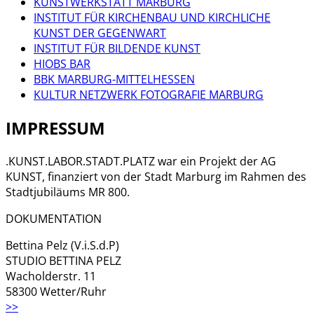
KUNSTWERKSTATT MARBURG
INSTITUT FÜR KIRCHENBAU UND KIRCHLICHE
KUNST DER GEGENWART
INSTITUT FÜR BILDENDE KUNST
HIOBS BAR
BBK MARBURG-MITTELHESSEN
KULTUR NETZWERK FOTOGRAFIE MARBURG
IMPRESSUM
.KUNST.LABOR.STADT.PLATZ war ein Projekt der AG
KUNST, finanziert von der Stadt Marburg im Rahmen des
Stadtjubiläums MR 800.
DOKUMENTATION
Bettina Pelz (V.i.S.d.P)
STUDIO BETTINA PELZ
Wacholderstr. 11
58300 Wetter/Ruhr
>>