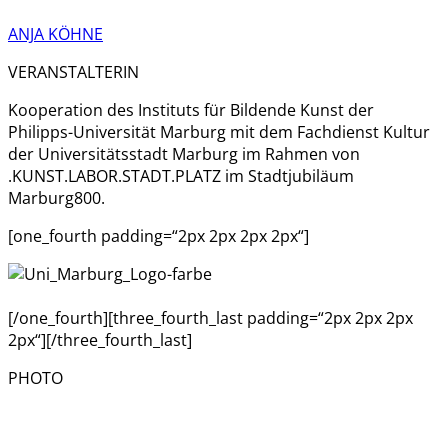
ANJA KÖHNE
VERANSTALTERIN
Kooperation des Instituts für Bildende Kunst der
Philipps-Universität Marburg mit dem Fachdienst Kultur
der Universitätsstadt Marburg im Rahmen von
.KUNST.LABOR.STADT.PLATZ im Stadtjubiläum
Marburg800.
[one_fourth padding=“2px 2px 2px 2px“]
[/one_fourth][three_fourth_last padding=“2px 2px 2px
2px“][/three_fourth_last]
PHOTO