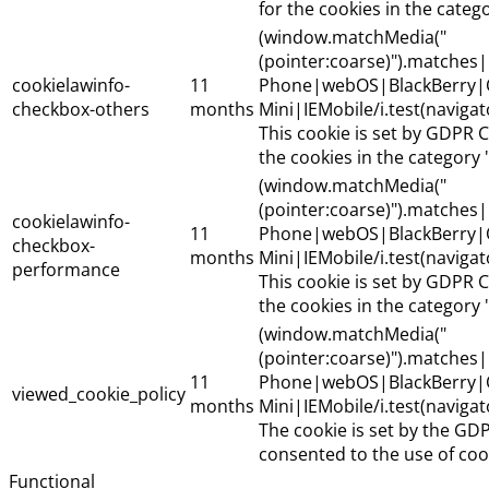
for the cookies in the categ
(window.matchMedia("
(pointer:coarse)").matche
cookielawinfo-
11
Phone|webOS|BlackBerry|
checkbox-others
months
Mini|IEMobile/i.test(naviga
This cookie is set by GDPR C
the cookies in the category 
(window.matchMedia("
(pointer:coarse)").matche
cookielawinfo-
11
Phone|webOS|BlackBerry|
checkbox-
months
Mini|IEMobile/i.test(naviga
performance
This cookie is set by GDPR C
the cookies in the category
(window.matchMedia("
(pointer:coarse)").matche
11
Phone|webOS|BlackBerry|
viewed_cookie_policy
months
Mini|IEMobile/i.test(naviga
The cookie is set by the GD
consented to the use of cook
Functional