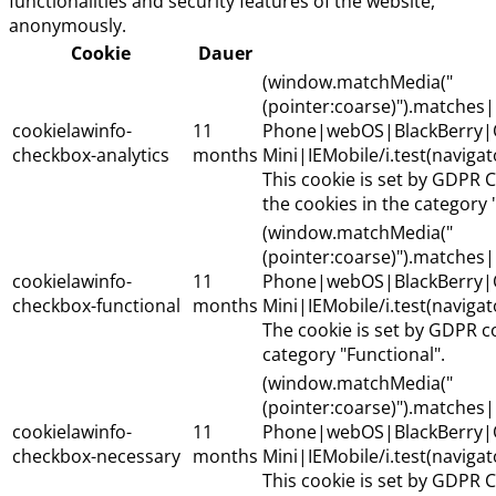
functionalities and security features of the website,
anonymously.
Cookie
Dauer
(window.matchMedia("
(pointer:coarse)").matche
cookielawinfo-
11
Phone|webOS|BlackBerry|
checkbox-analytics
months
Mini|IEMobile/i.test(naviga
This cookie is set by GDPR C
the cookies in the category "
(window.matchMedia("
(pointer:coarse)").matche
cookielawinfo-
11
Phone|webOS|BlackBerry|
checkbox-functional
months
Mini|IEMobile/i.test(naviga
The cookie is set by GDPR c
category "Functional".
(window.matchMedia("
(pointer:coarse)").matche
cookielawinfo-
11
Phone|webOS|BlackBerry|
checkbox-necessary
months
Mini|IEMobile/i.test(naviga
This cookie is set by GDPR 