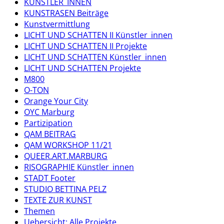
KÜNSTLER_INNEN
KUNSTRASEN Beiträge
Kunstvermittlung
LICHT UND SCHATTEN II Künstler_innen
LICHT UND SCHATTEN II Projekte
LICHT UND SCHATTEN Künstler_innen
LICHT UND SCHATTEN Projekte
M800
O-TON
Orange Your City
OYC Marburg
Partizipation
QAM BEITRAG
QAM WORKSHOP 11/21
QUEER.ART.MARBURG
RISOGRAPHIE Künstler_innen
STADT Footer
STUDIO BETTINA PELZ
TEXTE ZUR KUNST
Themen
Uebersicht: Alle Projekte